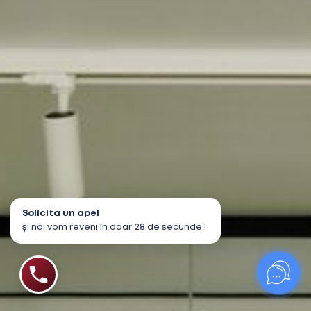
Solicită un apel
și noi vom reveni în doar 28 de secunde !