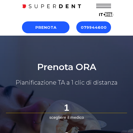
IT⦁🇮🇹
PRENOTA
079944600
Prenota ORA
Pianificazione TA a 1 clic di distanza
1
scegliere il medico