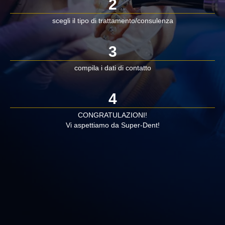
2
scegli il tipo di trattamento/consulenza
3
compila i dati di contatto
4
CONGRATULAZIONI!
Vi aspettiamo da Super-Dent!