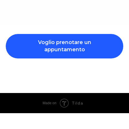
Voglio prenotare un
appuntamento
Tilda
Made on