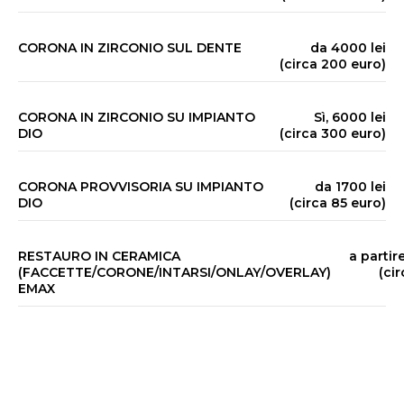
CORONA IN ZIRCONIO SUL DENTE
da 4000 lei
(circa 200 euro)
CORONA IN ZIRCONIO SU IMPIANTO
Sì, 6000 lei
DIO
(circa 300 euro)
CORONA PROVVISORIA SU IMPIANTO
da 1700 lei
DIO
(circa 85 euro)
RESTAURO IN CERAMICA
a partir
(FACCETTE/CORONE/INTARSI/ONLAY/OVERLAY)
(ci
EMAX