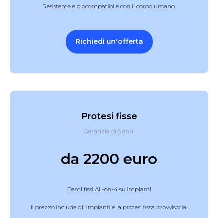
Resistente e biocompatibile con il corpo umano.
Richiedi un'offerta
Protesi fisse
Garanzia di 5 anni
da 2200 euro
Denti fissi All-on-4 su impianti
Il prezzo include gli impianti e la protesi fissa provvisoria.