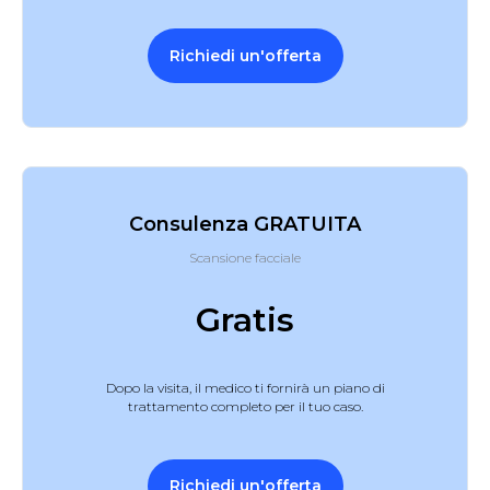
Richiedi un'offerta
Consulenza GRATUITA
Scansione facciale
Gratis
Dopo la visita, il medico ti fornirà un piano di
trattamento completo per il tuo caso.
Richiedi un'offerta