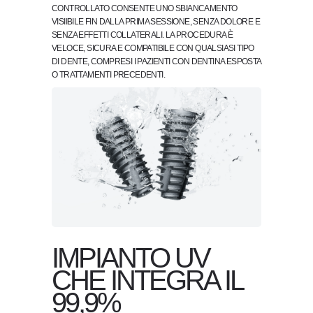
CONTROLLATO CONSENTE UNO SBIANCAMENTO
VISIIBILE FIN DALLA PRIMA SESSIONE, SENZA DOLORE E
SENZA EFFETTI COLLATERALI. LA PROCEDURA È
VELOCE, SICURA E COMPATIBILE CON QUALSIASI TIPO
DI DENTE, COMPRESI I PAZIENTI CON DENTINA ESPOSTA
O TRATTAMENTI PRECEDENTI.
IMPIANTO UV
CHE INTEGRA IL
99,9%