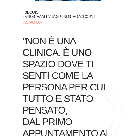
[ SEGUICI]
LA NOSTRA ATTIVITÀ SUL NOSTRO ACCOUNT
INSTAGRAM
"NON È UNA
CLINICA. È UNO
SPAZIO DOVE TI
SENTI COME LA
PERSONA PER CUI
TUTTO È STATO
PENSATO,
DAL PRIMO
APPUNTAMENTO AL