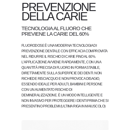
PREVENZIONE
DELLA CARIE
TECNOLOGIA AL FLUORO CHE
PREVIENE LA CARIE DEL 60%
FLUORODOSE È UNA MODERNA TECNOLOGIA DI
PREVENZIONE DENTALE CON EFFICACIA COMPROVATA
NEL RIDURRE IL RISCHIO DI CARIE FINO AL 60%.
L'APPLICAZIONE AVVIENE RAPIDAMENTE, CON UNA
QUANTITÀ PRECISA DI FLUORO IN FORMA STABILE,
DIRETTAMENTE SULLA SUPERFICIE DEI DENTI. NON
RICHIEDE RISCIACQUO E NON PROVOCA DISAGIO,
ESSENDO IDEALE PER ADULTI, BAMBINI E PERSONE
CON UN AUMENTATO RISCHIO DI
DEMINERALIZZAZIONE. È UN MODO INTELLIGENTE E
NON INVASIVO PER PROTEGGERE I DENTI PRIMA CHE SI
PRESENTINO PROBLEMI (ULTIMA RIGA IN MAIUSCOLO)