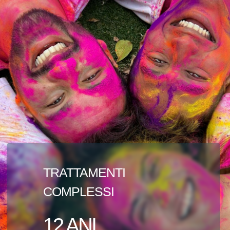
TRATTAMENTI
COMPLESSI
12 ANI