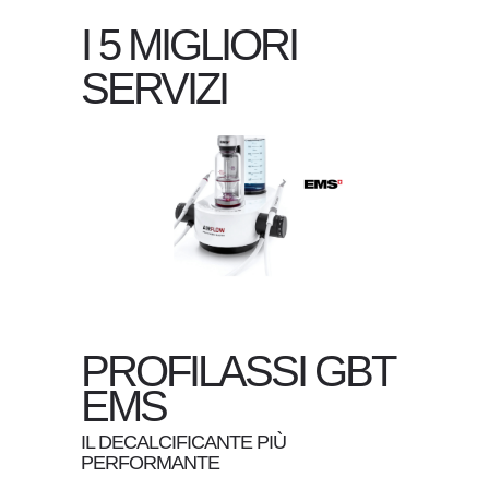
I 5 MIGLIORI
SERVIZI
PROFILASSI GBT
EMS
IL DECALCIFICANTE PIÙ
PERFORMANTE