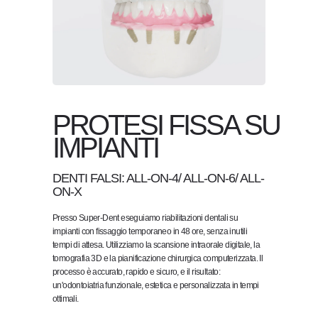
PROTESI FISSA SU
IMPIANTI
DENTI FALSI: ALL-ON-4/ ALL-ON-6/ ALL-
ON-X
Presso Super-Dent eseguiamo riabilitazioni dentali su
impianti con fissaggio temporaneo in 48 ore, senza inutili
tempi di attesa. Utilizziamo la scansione intraorale digitale, la
tomografia 3D e la pianificazione chirurgica computerizzata. Il
processo è accurato, rapido e sicuro, e il risultato:
un'odontoiatria funzionale, estetica e personalizzata in tempi
ottimali.