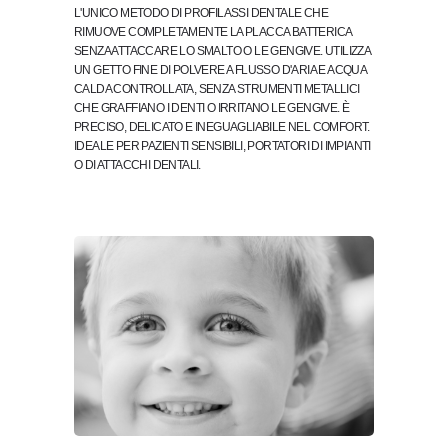
L'UNICO METODO DI PROFILASSI DENTALE CHE
RIMUOVE COMPLETAMENTE LA PLACCA BATTERICA
SENZA ATTACCARE LO SMALTO O LE GENGIVE. UTILIZZA
UN GETTO FINE DI POLVERE A FLUSSO D'ARIA E ACQUA
CALDA CONTROLLATA, SENZA STRUMENTI METALLICI
CHE GRAFFIANO I DENTI O IRRITANO LE GENGIVE. È
PRECISO, DELICATO E INEGUAGLIABILE NEL COMFORT.
IDEALE PER PAZIENTI SENSIBILI, PORTATORI DI IMPIANTI
O DI ATTACCHI DENTALI.