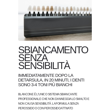
SBIANCAMENTO
SENZA
SENSIBILITÀ
IMMEDIATAMENTE DOPO LA
DETARSULA, IN 20 MINUTI, I DENTI
SONO 3-4 TONI PIÙ BIANCHI
BLANCONE È L'UNICO SISTEMA SBIANCANTE
PROFESSIONALE CHE NON DANNEGGIA LO SMALTO E
NON CAUSA SENSIBILITÀ. LA FORMULA SENZA
PEROSSIDO O CON PEROSSIDO ATTIVATO